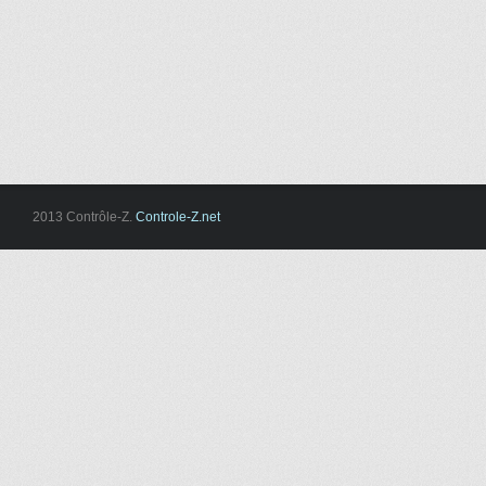
2013 Contrôle-Z.
Controle-Z.net